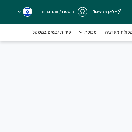
לאן מגיעים?
הרשמה / התחברות
כולת מעדניה
מכולת
פירות יבשים במשקל
שמנים וחומץ