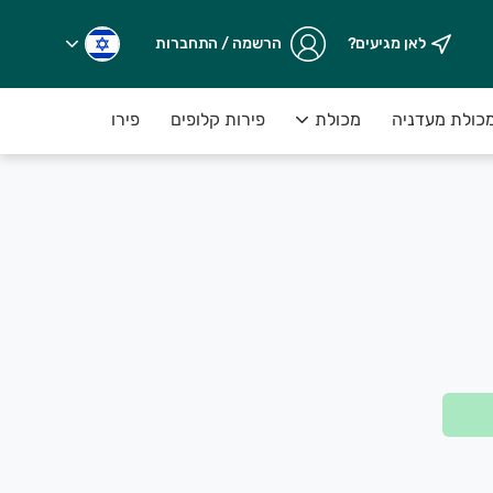
לאן מגיעים?
הרשמה / התחברות
כולת מעדניה
מכולת
פירות קלופים
פירות יבשים במשקל