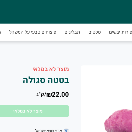
פירות יבשים
סלטים
תבלינים
פיצוחים טבעי על המשקל
מ
מוצר לא במלאי
בטטה סגולה
₪22.00
/
ק"ג
מוצר לא במלאי
ארץ מוצא ישראל