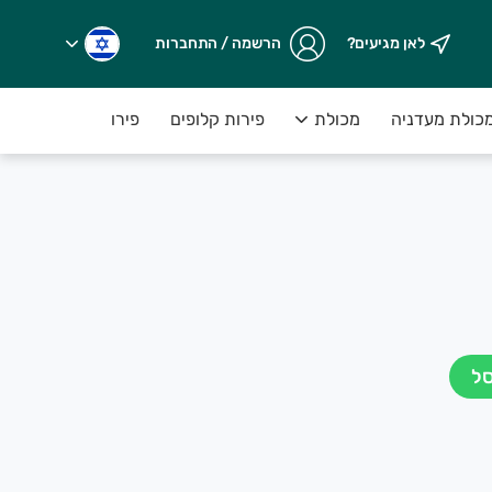
לאן מגיעים?
הרשמה / התחברות
כולת מעדניה
מכולת
פירות קלופים
פירות יבשים במשקל
סל