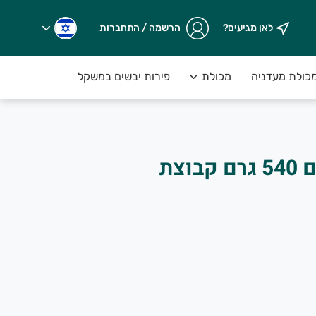
לאן מגיעים?
הרשמה / התחברות
כולת מעדניה
מכולת
פירות יבשים במשקל
שמנים וחומץ
טבעות זיתים ירוקים 540 גרם קבוצת