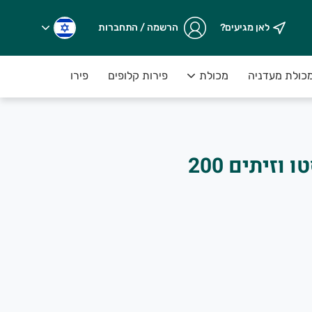
לאן מגיעים?
הרשמה / התחברות
כולת מעדניה
מכולת
פירות קלופים
פירות יבשים במשקל
קוביות בולגרית פסטו וזיתים 200