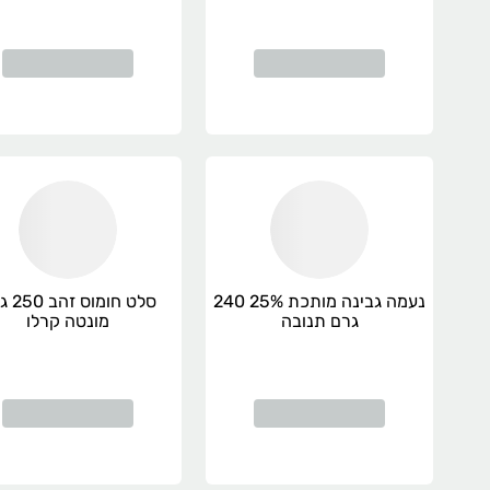
נעמה גבינה מותכת 25% 240
סלט חומו
גרם תנובה
מונטה קרלו