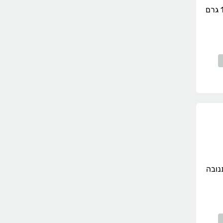
פתיתי גבע פרמזן 100 גרם