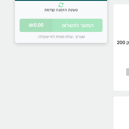
טעינת הזמנה קודמת
סל הקניות שלכם ריק
₪0.00
המשך לתשלום
התחילו להוסיף מוצרים
שערוך. עלות סופית לפי שקילה.
גבינה צהובה 28% עמק 200