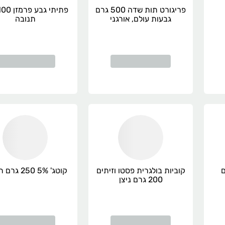
פריגורט תות שדה 500 גרם
גבעות עולם, אורגני
תנובה
קוביות בולגרית פסטו וזיתים
קוטג' 5% 250 גרם תנובה
200 גרם ניצן