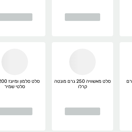
ס זהב 250 גרם
סלט מאשוויה 250 גרם מונטה
קרלו
סלטי שמיר