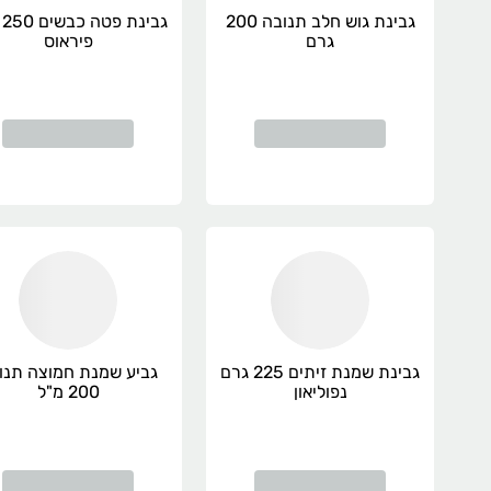
גבינת גוש חלב תנובה 200
גב
גרם
פיראוס
גבינת שמנת זיתים 225 גרם
גביע שמנת חמוצה תנו
נפוליאון
200 מ"ל