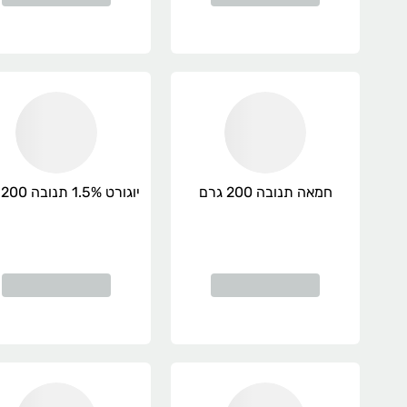
חמאה תנובה 200 גרם
יוגורט 1.5% תנובה 200 גרם