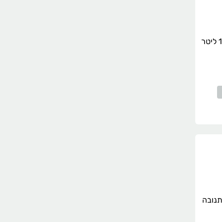
משקה סויה ללא סוכר 1 ליטר