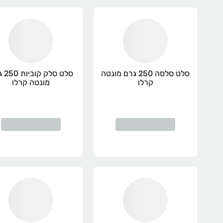
סלט סלסה 250 גרם מונטה
סלט סל
קרלו
מונטה קרלו