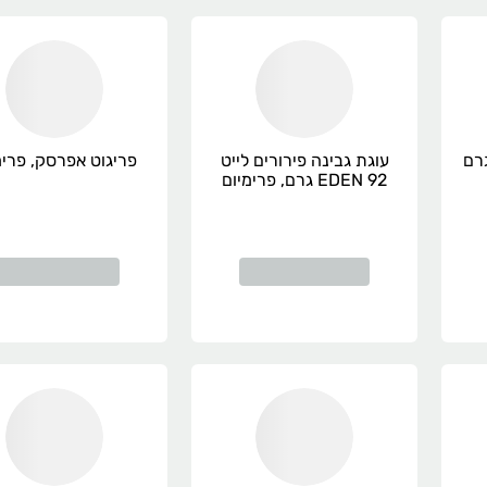
ק קוביות 250 גרם
עוגת גבינה פירורים לייט
פריגוט אפרסק, פרימ
EDEN 92 גרם, פרימיום